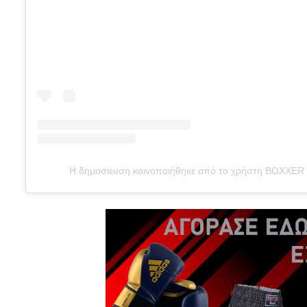
Η δημοσίευση κοινοποιήθηκε από το χρήστη BOXXER