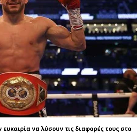
ην ευκαιρία να λύσουν τις διαφορές τους στο