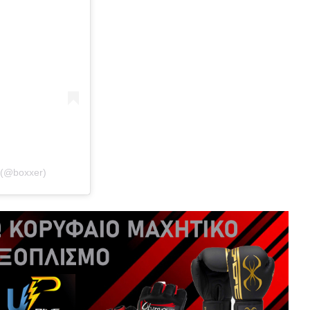
 (@boxxer)