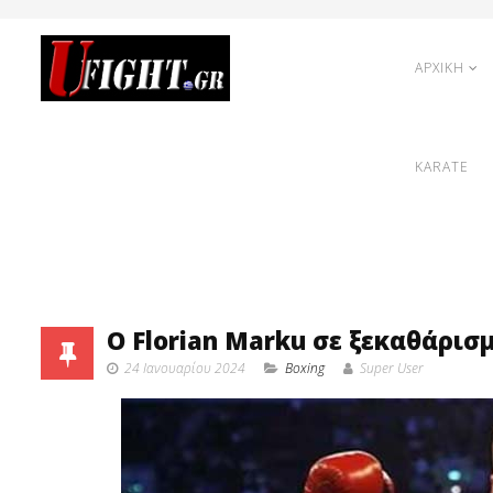
ΑΡΧΙΚΗ
KARATE
Ο Florian Marku σε ξεκαθάρισ
24 Ιανουαρίου 2024
Boxing
Super User