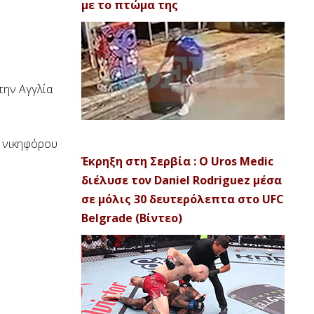
με το πτώμα της
την Αγγλία
ε νικηφόρου
Έκρηξη στη Σερβία : Ο Uros Medic
διέλυσε τον Daniel Rodriguez μέσα
σε μόλις 30 δευτερόλεπτα στο UFC
Belgrade (Βίντεο)