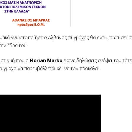
τυακά γνωστοποίησε ο Αλβανός πυγμάχος θα αντιμετωπίσει σ
ην έδρα του.
ν στιγμή που ο
Florian Marku
έκανε δηλώσεις ενόψει του τότ
 πυγμάχο να παρεμβάλλεται και να τον προκαλεί.