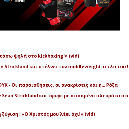
τάσω ψηλά στο kickboxing!» (vid)
an Strickland και στέλνει τον middleweight τίτλο του 
 - Οι παραισθήσεις, οι ανακρίσεις και η... Ρόζα
ν Sean Strickland και έφυγε με σπασμένο πλευρό στο 
ζύγιση : «Ο Χριστός μου λέει όχι!» (vid)