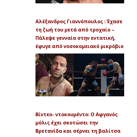
Αλέξανδρος Γιαννόπουλος : Έχασε
τη ζωή του μετά από τροχαίο –
Πάλεψε γενναία στην εντατική,
έφυγε από νοσοκομειακό μικρόβιο
Βίντεο- ντοκουμέντο: Ο Αφγανός
μόλις έχει σκοτώσει την
Βρετανίδα και σέρνει τη βαλίτσα