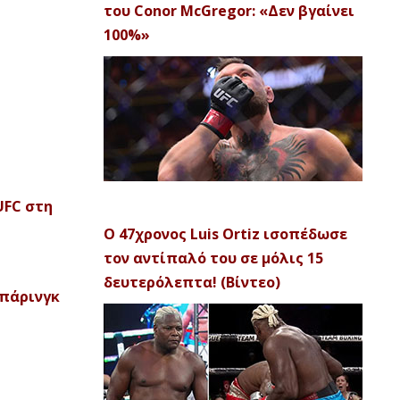
του Conor McGregor: «Δεν βγαίνει
100%»
UFC στη
Ο 47χρονος Luis Ortiz ισοπέδωσε
τον αντίπαλό του σε μόλις 15
δευτερόλεπτα! (Βίντεο)
σπάρινγκ