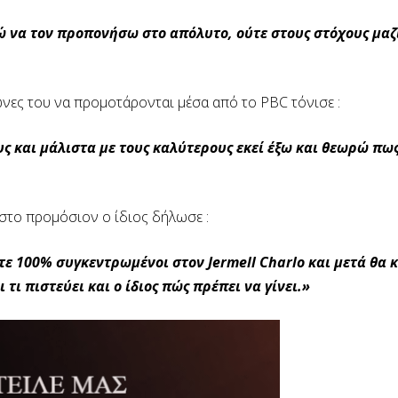
ρώ να τον προπονήσω στο απόλυτο, ούτε στους στόχους μαζί
νες του να προμοτάρονται μέσα από το PBC τόνισε :
ς και μάλιστα με τους καλύτερους εκεί έξω και θεωρώ πως
 στο προμόσιον ο ίδιος δήλωσε :
τε 100% συγκεντρωμένοι στον Jermell Charlo και μετά θα 
 τι πιστεύει και ο ίδιος πώς πρέπει να γίνει.»