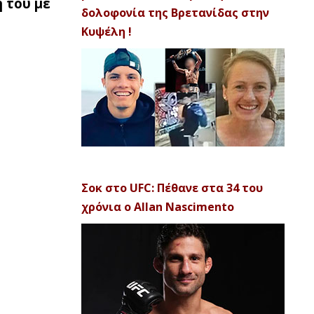
 του με
δολοφονία της Βρετανίδας στην
Κυψέλη !
Σοκ στο UFC: Πέθανε στα 34 του
χρόνια ο Allan Nascimento