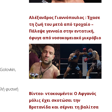
Αλέξανδρος Γιαννόπουλος : Έχασε
τη ζωή του μετά από τροχαίο –
Πάλεψε γενναία στην εντατική,
έφυγε από νοσοκομειακό μικρόβιο
Golovkin,
αλή φυσική
Βίντεο- ντοκουμέντο: Ο Αφγανός
μόλις έχει σκοτώσει την
Βρετανίδα και σέρνει τη βαλίτσα