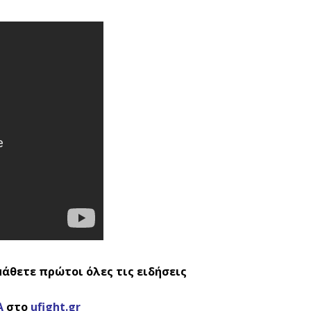
μάθετε πρώτοι όλες τις ειδήσεις
Α
στο
ufight.gr