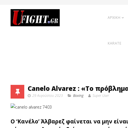
ΑΡΧΙΚΗ
KARATE
Canelo Alvarez : «Το πρόβλημ
29 Αυγούστου 2023
Boxing
Super User
O ‘Κανέλο’ Άλβαρεζ φαίνεται να μην είνα