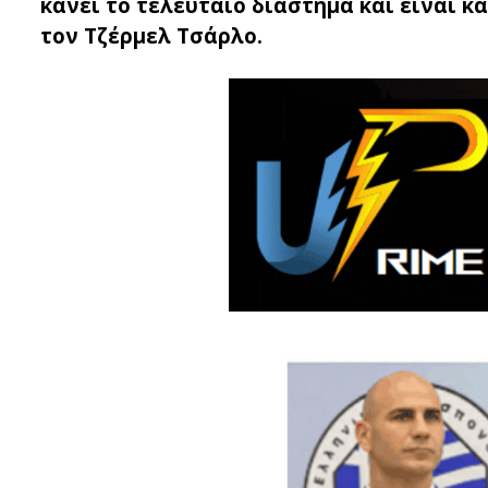
κάνει το τελευταίο διάστημα και είναι κ
τον Τζέρμελ Τσάρλο.