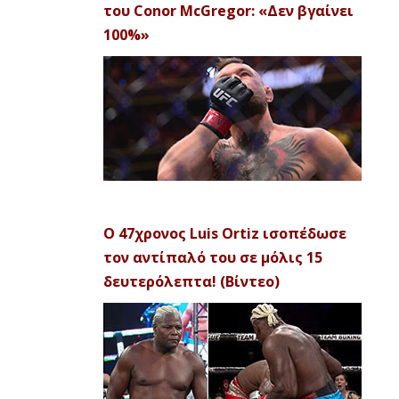
του Conor McGregor: «Δεν βγαίνει
100%»
Ο 47χρονος Luis Ortiz ισοπέδωσε
τον αντίπαλό του σε μόλις 15
δευτερόλεπτα! (Βίντεο)