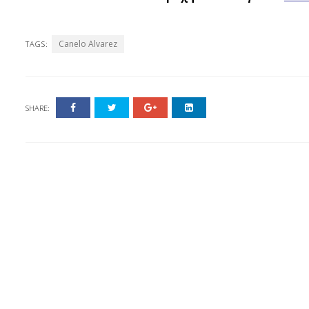
Canelo Alvarez
TAGS:
SHARE: