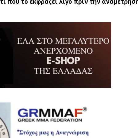
άτι που το εκφράζει λίγο πριν την αναμέτρησή