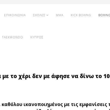
ΕΠΙΚΟΙΝΩΝΙΑ
ΣΧΟΛΕΣ
MMA
KICK BOXING
BOXIN
TAEKWONDO
ΚΥΠΡΟΣ
α με το χέρι δεν με άφησε να δίνω το 
ι καθόλου ικανοποιημένος με τις εμφανίσεις 