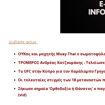
Διαβάστε ακόμα :
ΟΥΚας και μαχητής Muay Thai ο σωματοφύλακ
ΤΡΟΜΕΡΟΣ Ανδρέας Κατζουράκης : Τελείωσε ν
To UFC στην Κύπρο για τον Χαράλαμπο Γρηγ
Οι τελευταίες στιγμές των 18 μεταναστών 
Σήκωσε σημαία ‘Ορθοδοξία ή Θάνατος’ ο πα
(vid)