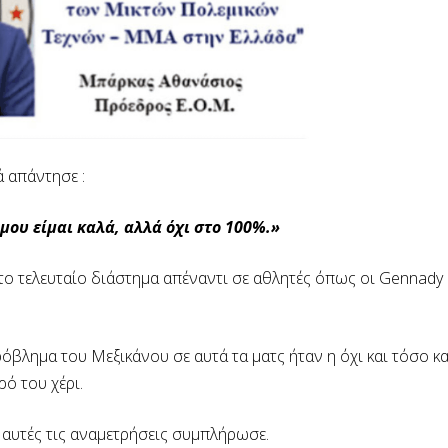
 απάντησε :
μου είμαι καλά, αλλά όχι στο 100%.»
το τελευταίο διάστημα απέναντι σε αθλητές όπως οι Gennady 
όβλημα του Μεξικάνου σε αυτά τα ματς ήταν η όχι και τόσο κ
ό του χέρι.
 αυτές τις αναμετρήσεις συμπλήρωσε.