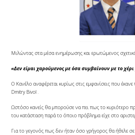
Μιλώντας στα μέσα ενημέρωσης και ερωτώμενος σχετικά
«Δεν είμαι χαρούμενος με όσα συμβαίνουν με το χέρι 
Ο Κανέλο αναφέρεται κυρίως στις εμφανίσεις που έκανε 
Dmitry Bivol .
Ωστόσο κανείς θα μπορούσε να πει πως το κυριότερο πρ
του κατάσταση παρά το όποιο πρόβλημα είχε στο αριστερ
Για το γεγονός πως δεν ήταν όσο γρήγορος θα ήθελε σε