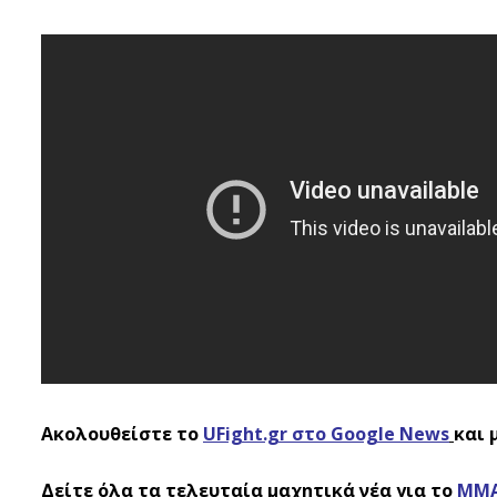
Ακολουθείστε το
UFight.gr στο Google News
και 
Δείτε όλα τα τελευταία μαχητικά νέα για το
ΜΜ