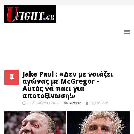
Jake Paul : «Δεν με νοιάζει
αγώνας με McGregor –
Αυτός να πάει για
αποτοξίνωση!»
07 Αυγούστου 2023
Boxing
Super User