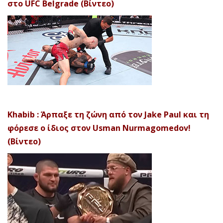
στο UFC Belgrade (Βίντεο)
Khabib : Άρπαξε τη ζώνη από τον Jake Paul και τη
φόρεσε ο ίδιος στον Usman Nurmagomedov!
(Βίντεο)