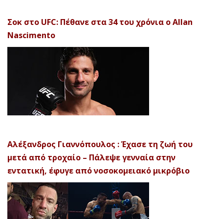
Σοκ στο UFC: Πέθανε στα 34 του χρόνια ο Allan
Nascimento
Αλέξανδρος Γιαννόπουλος : Έχασε τη ζωή του
μετά από τροχαίο – Πάλεψε γενναία στην
εντατική, έφυγε από νοσοκομειακό μικρόβιο