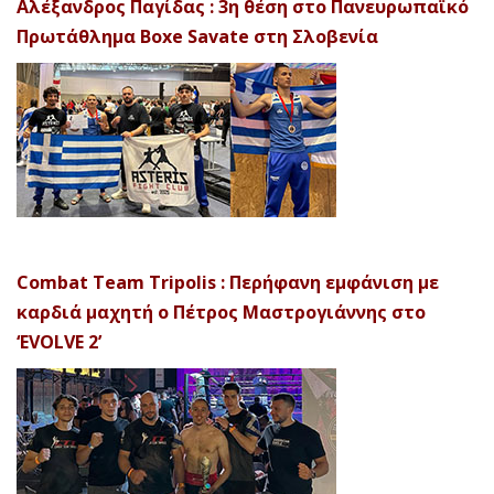
Αλέξανδρος Παγίδας : 3η θέση στο Πανευρωπαϊκό
Πρωτάθλημα Boxe Savate στη Σλοβενία
Combat Team Tripolis : Περήφανη εμφάνιση με
καρδιά μαχητή ο Πέτρος Μαστρογιάννης στο
‘EVOLVE 2’