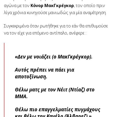
αγώνα με τον
Κόνορ ΜακΓκρέγκορ
, τον οποίο πριν
λίγα χρόνια κυνηγούσε μανιωδώς για μία αναμέτρηση.
Συγκεκριμένα όταν ρωτήθηκε για το εάν θα επιθυμούσε
να τον είχε για επόμενο αντίπαλο, ανέφερε :
«Δεν με νοιάζει (ο ΜακΓκρέγκορ).
Αυτός πρέπει να πάει για
αποτοξίνωση.
Θέλω ματς με τον Νέιτ (Ντίαζ) στο
ΜΜΑ.
Θέλω πιο επαγγελματίες πυγμάχους
και θέλω τον Κανέλο (Άλβαρεζ).»