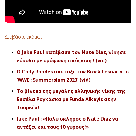
Διαβάστε ακόμα :
O Jake Paul κατέβασε τον Nate Diaz, νίκησε
εύκολα με ομόφωνη απόφαση ! (vid)
O Cody Rhodes υπέταξε τον Brock Lesnar στο
‘WWE : Summerslam 2023’ (vid)
Το βίντεο της μεγάλης ελληνικής νίκης της
Βεσέλα Ρογκάσκα με Funda Alkayis στην
Τουρκία!
Jake Paul : «Πολύ σκληρός ο Nate Diaz να
αντέξει και τους 10 γύρους!»