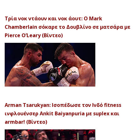
Τρία νοκ ντάουν και νοκ άουτ: Ο Mark
Chamberlain σόκαρε το Δουβλίνο σε ματσάρα με
Pierce O’Leary (Βίντεο)
Arman Tsarukyan: Ισοπέδωσε τον Ινδό fitness
ινφλουένσερ Ankit Baiyanpuria με suplex και
armbar! (Βίντεο)