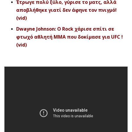
Έτρωγε πολύ ξύλο, γύρισε το ματς, αλλά
αποβλήθηκε γιατί δεν άφηνε τον πνιγμό!
(vid)
Dwayne Johnson: Ο Rock χάρισε σπίτι σε
φτωχό αθλητή MMA που δοκίμασε για UFC !
(vid)