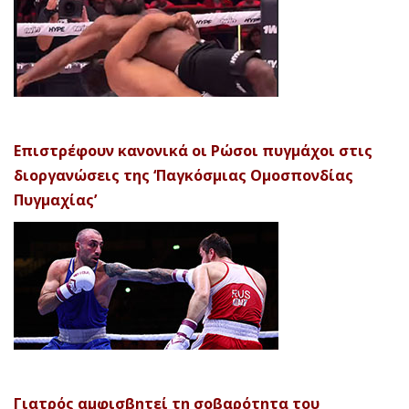
Επιστρέφουν κανονικά οι Ρώσοι πυγμάχοι στις
διοργανώσεις της ‘Παγκόσμιας Ομοσπονδίας
Πυγμαχίας’
Γιατρός αμφισβητεί τη σοβαρότητα του