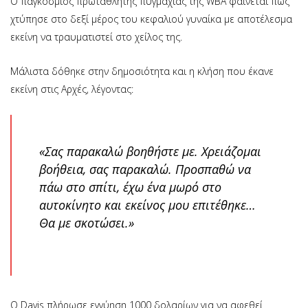
Ο παγκόσμιος πρωταθλητής πυγμαχίας της WBA φαίνεται πως
χτύπησε στο δεξί μέρος του κεφαλιού γυναίκα με αποτέλεσμα
εκείνη να τραυματιστεί στο χείλος της.
Μάλιστα δόθηκε στην δημοσιότητα και η κλήση που έκανε
εκείνη στις Αρχές, λέγοντας:
«Σας παρακαλώ βοηθήστε με. Χρειάζομαι
βοήθεια, σας παρακαλώ. Προσπαθώ να
πάω στο σπίτι, έχω ένα μωρό στο
αυτοκίνητο και εκείνος μου επιτέθηκε…
Θα με σκοτώσει.»
Ο Davis πλήρωσε εγγύηση 1000 δολαρίων για να αφεθεί