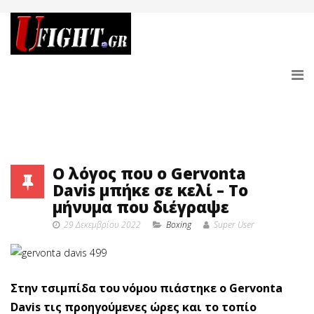
Ο λόγος που ο Gervonta
Davis μπήκε σε κελί – Το
μήνυμα που διέγραψε
29 Δεκεμβρίου 2022
Boxing
Super User
Στην τσιμπίδα του νόμου πιάστηκε ο Gervonta
Davis τις προηγούμενες ώρες και το τοπίο