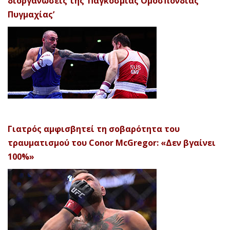
διοργανώσεις της ‘Παγκόσμιας Ομοσπονδίας
Πυγμαχίας’
Γιατρός αμφισβητεί τη σοβαρότητα του
τραυματισμού του Conor McGregor: «Δεν βγαίνει
100%»