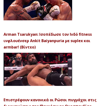
Arman Tsarukyan: Ισοπέδωσε τον Ινδό fitness
ινφλουένσερ Ankit Baiyanpuria με suplex και
armbar! (Βίντεο)
Επιστρέφουν κανονικά οι Ρώσοι πυγμάχοι στις