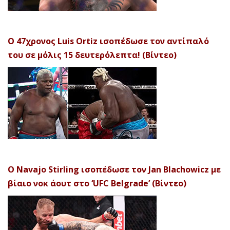
Ο 47χρονος Luis Ortiz ισοπέδωσε τον αντίπαλό
του σε μόλις 15 δευτερόλεπτα! (Βίντεο)
Ο Navajo Stirling ισοπέδωσε τον Jan Blachowicz με
βίαιο νοκ άουτ στο ‘UFC Belgrade’ (Βίντεο)