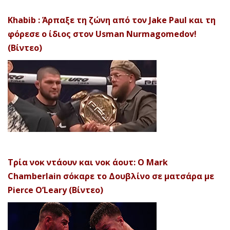
Khabib : Άρπαξε τη ζώνη από τον Jake Paul και τη
φόρεσε ο ίδιος στον Usman Nurmagomedov!
(Βίντεο)
Τρία νοκ ντάουν και νοκ άουτ: Ο Mark
Chamberlain σόκαρε το Δουβλίνο σε ματσάρα με
Pierce O’Leary (Βίντεο)