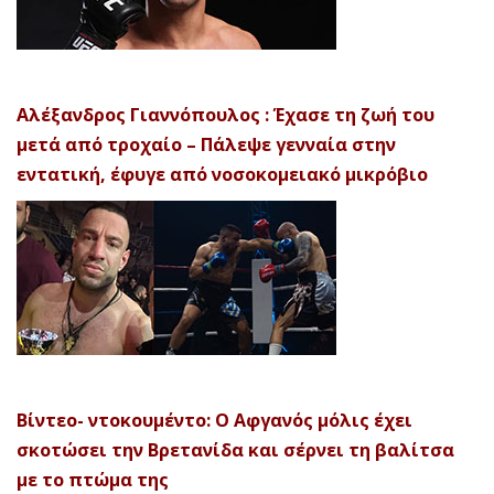
Αλέξανδρος Γιαννόπουλος : Έχασε τη ζωή του
μετά από τροχαίο – Πάλεψε γενναία στην
εντατική, έφυγε από νοσοκομειακό μικρόβιο
Βίντεο- ντοκουμέντο: Ο Αφγανός μόλις έχει
σκοτώσει την Βρετανίδα και σέρνει τη βαλίτσα
με το πτώμα της