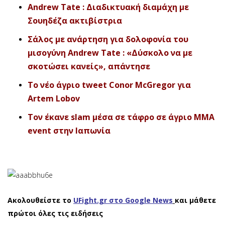
Andrew Tate : Διαδικτυακή διαμάχη με
Σουηδέζα ακτιβίστρια
Σάλος με ανάρτηση για δολοφονία του
μισογύνη Andrew Tate : «Δύσκολο να με
σκοτώσει κανείς», απάντησε
Το νέο άγριο tweet Conor McGregor για
Artem Lobov
Τον έκανε slam μέσα σε τάφρο σε άγριο ΜΜΑ
event στην Ιαπωνία
Ακολουθείστε το
UFight.gr στο Google News
και μάθετε
πρώτοι όλες τις ειδήσεις