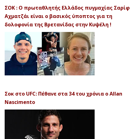
ΣΟΚ : Ο πρωταθλητής Ελλάδος πυγμαχίας Σαρίφ
Αχματζάι είναι ο βασικός ύποπτος για τη
δολοφονία της Βρετανίδας στην Κυψέλη !
Σοκ στο UFC: Πέθανε στα 34 του χρόνια ο Allan
Nascimento