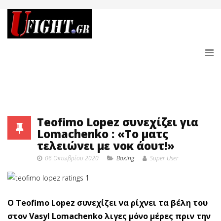
Teofimo Lopez συνεχίζει για
Lomachenko : «Το ματς
τελειώνει με νοκ άουτ!»
06 Οκτωβρίου 2020
Boxing
Super User
Ο Teofimo Lopez συνεχίζει να ρίχνει τα βέλη του
στον Vasyl Lomachenko λιγες μόνο μέρες πριν την