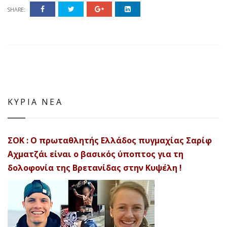
SHARE:
ΚΥΡΙΑ ΝΕΑ
ΣΟΚ : Ο πρωταθλητής Ελλάδος πυγμαχίας Σαρίφ
Αχματζάι είναι ο βασικός ύποπτος για τη
δολοφονία της Βρετανίδας στην Κυψέλη !