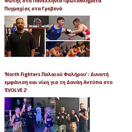
Φώτης στα Πανελλήνια Πρωταθλήματα
Πυγμαχίας στα Γρεβενά
‘North Fighters Παλαιού Φαλήρου’ : Δυνατή
εμφάνιση και νίκη για τη Δανάη Αντύπα στο
‘EVOLVE 2’