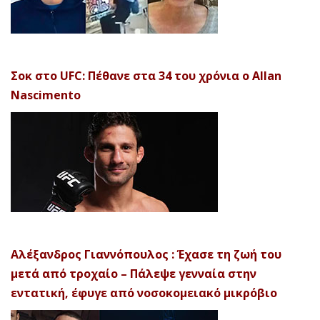
Σοκ στο UFC: Πέθανε στα 34 του χρόνια ο Allan
Nascimento
Αλέξανδρος Γιαννόπουλος : Έχασε τη ζωή του
μετά από τροχαίο – Πάλεψε γενναία στην
εντατική, έφυγε από νοσοκομειακό μικρόβιο