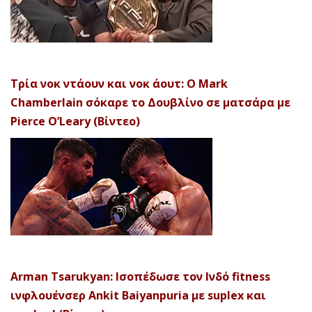
Τρία νοκ ντάουν και νοκ άουτ: Ο Mark
Chamberlain σόκαρε το Δουβλίνο σε ματσάρα με
Pierce O’Leary (Βίντεο)
Arman Tsarukyan: Ισοπέδωσε τον Ινδό fitness
ινφλουένσερ Ankit Baiyanpuria με suplex και