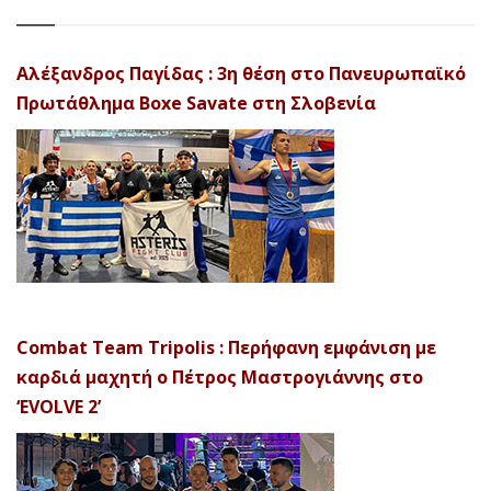
Αλέξανδρος Παγίδας : 3η θέση στο Πανευρωπαϊκό
Πρωτάθλημα Boxe Savate στη Σλοβενία
Combat Team Tripolis : Περήφανη εμφάνιση με
καρδιά μαχητή ο Πέτρος Μαστρογιάννης στο
‘EVOLVE 2’