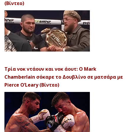
(Βίντεο)
Τρία νοκ ντάουν και νοκ άουτ: Ο Mark
Chamberlain σόκαρε το Δουβλίνο σε ματσάρα με
Pierce O’Leary (Βίντεο)