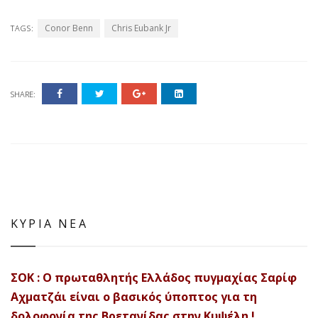
Conor Benn
Chris Eubank Jr
TAGS:
SHARE:
ΚΥΡΙΑ ΝΕΑ
ΣΟΚ : Ο πρωταθλητής Ελλάδος πυγμαχίας Σαρίφ
Αχματζάι είναι ο βασικός ύποπτος για τη
δολοφονία της Βρετανίδας στην Κυψέλη !