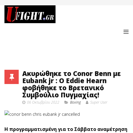
Ακυρώθηκε το Conor Benn με
Eubank jr : Ο Eddie Hearn
φοβήθηκε το Βρετανικό
Συμβούλιο Πυγμαχίας!
06 Οκτωβρίου 2022
Boxing
Super User
Η προγραμματισμένη για το Σάββατο αναμέτρηση