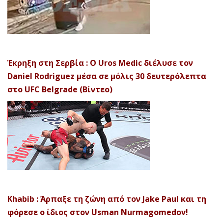
Έκρηξη στη Σερβία : Ο Uros Medic διέλυσε τον
Daniel Rodriguez μέσα σε μόλις 30 δευτερόλεπτα
στο UFC Belgrade (Βίντεο)
Khabib : Άρπαξε τη ζώνη από τον Jake Paul και τη
φόρεσε ο ίδιος στον Usman Nurmagomedov!