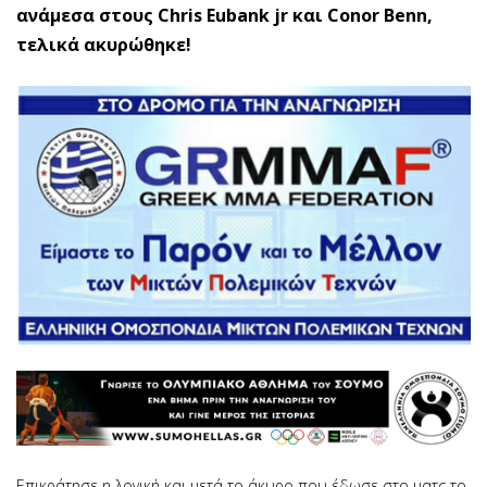
ανάμεσα στους Chris Eubank jr και Conor Benn,
τελικά ακυρώθηκε!
Επικράτησε η λογική και μετά το άκυρο που έδωσε στο ματς το