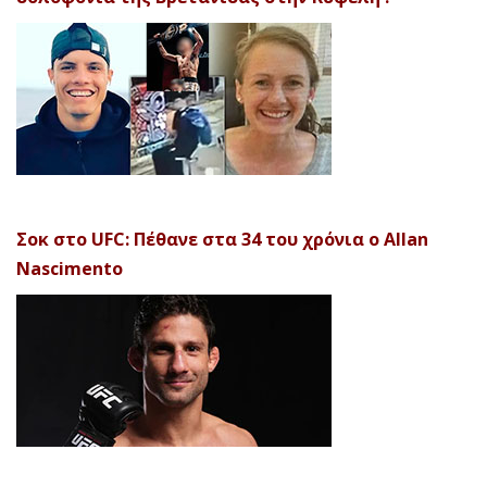
Σοκ στο UFC: Πέθανε στα 34 του χρόνια ο Allan
Nascimento