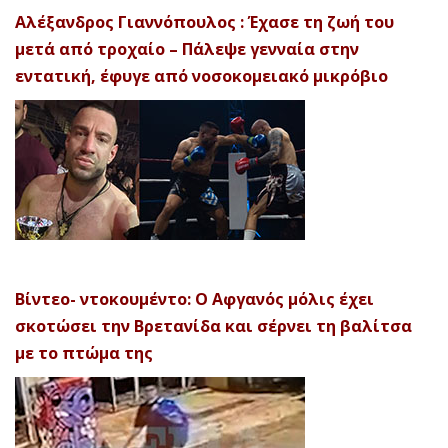
Αλέξανδρος Γιαννόπουλος : Έχασε τη ζωή του
μετά από τροχαίο – Πάλεψε γενναία στην
εντατική, έφυγε από νοσοκομειακό μικρόβιο
Βίντεο- ντοκουμέντο: Ο Αφγανός μόλις έχει
σκοτώσει την Βρετανίδα και σέρνει τη βαλίτσα
με το πτώμα της