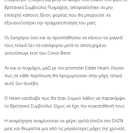
Βρετανικό Συμβούλιο Πυγμαχίας, αποφασίστηκε να μην
επιλεχτεί κάποιος ξένος φορέας που θα μπορούσε να
εξουσιοδοτήσει την πραγματοποίηση του ματς.
Οι δικηγόροι όσο και αν προσπάθησαν να κάνουν τα ‘μαγικά’
τους τελικά δεν τα κατάφεραν μετά το αποτυχημένο
αντιντόπινγκ τεστ του Conor Benn.
Αν και οι πυγμάχοι, μαζί με τον promoter Eddie Hearn, έλεγαν
πως σε κάθε περίπτωση θα προχωρούσαν στην μάχη, τελικά
αυτό δεν συνέβη.
Ο Hearn κατάλαβε πως θα ήταν δομικό λάθος να παρακάμψει
το Βρετανικό Συμβούλιο δίχως να έχει την συγκατάθεσή τους.
Η αναμέτρηση αναμένονταν να φέρει τρελά έσοδα στο DAZN
μιας και θεωρείται μια από τις μεγαλύτερες μάχες της χρονιάς.