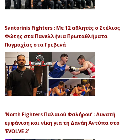
Santorinis Fighters : Με 12 αθλητές ο Στέλιος
Φώτης στα Πανελλήνια Πρωταθλήματα
Πυγμαχίας στα Γρεβενά
‘North Fighters Παλαιού Φαλήρου’ : Δυνατή
εμφάνιση και νίκη για τη Δανάη Αντύπα στο
‘EVOLVE 2’