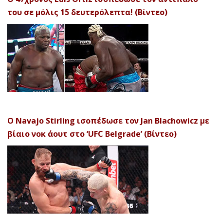
του σε μόλις 15 δευτερόλεπτα! (Βίντεο)
Ο Navajo Stirling ισοπέδωσε τον Jan Blachowicz με
βίαιο νοκ άουτ στο ‘UFC Belgrade’ (Βίντεο)