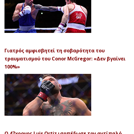
Γιατρός αμφισβητεί τη σοβαρότητα του
τραυματισμού του Conor McGregor: «Δεν βγαίνει
100%»
Ο 47χρονος Luis Ortiz ισοπέδωσε τον αντίπαλό