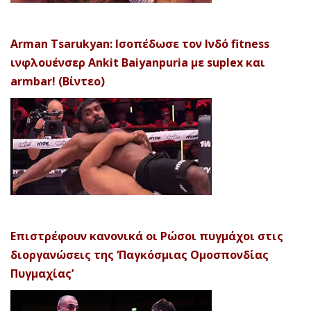
Arman Tsarukyan: Ισοπέδωσε τον Ινδό fitness
ινφλουένσερ Ankit Baiyanpuria με suplex και
armbar! (Βίντεο)
Επιστρέφουν κανονικά οι Ρώσοι πυγμάχοι στις
διοργανώσεις της ‘Παγκόσμιας Ομοσπονδίας
Πυγμαχίας’