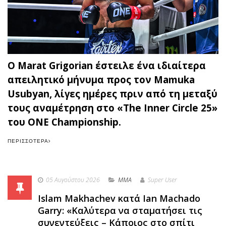
Ο Marat Grigorian έστειλε ένα ιδιαίτερα
απειλητικό μήνυμα προς τον Mamuka
Usubyan, λίγες ημέρες πριν από τη μεταξύ
τους αναμέτρηση στο «The Inner Circle 25»
του ONE Championship.
ΠΕΡΙΣΣΌΤΕΡΑ
05 Αυγούστου 2026
MMA
Super User
Islam Makhachev κατά Ian Machado
Garry: «Καλύτερα να σταματήσει τις
συνεντεύξεις – Κάποιος στο σπίτι