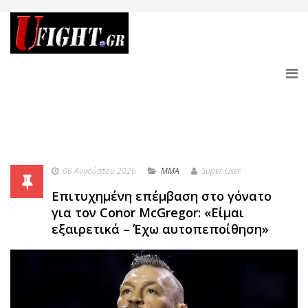
06 Αυγούστου 2026
MMA
Super User
Επιτυχημένη επέμβαση στο γόνατο
για τον Conor McGregor: «Είμαι
εξαιρετικά – Έχω αυτοπεποίθηση»