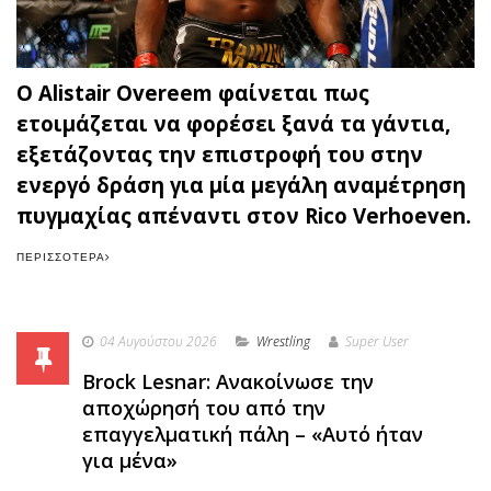
Ο Alistair Overeem φαίνεται πως
ετοιμάζεται να φορέσει ξανά τα γάντια,
εξετάζοντας την επιστροφή του στην
ενεργό δράση για μία μεγάλη αναμέτρηση
πυγμαχίας απέναντι στον Rico Verhoeven.
ΠΕΡΙΣΣΌΤΕΡΑ
04 Αυγούστου 2026
Wrestling
Super User
Brock Lesnar: Ανακοίνωσε την
αποχώρησή του από την
επαγγελματική πάλη – «Αυτό ήταν
για μένα»