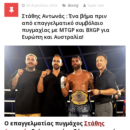
05 Αυγούστου 2026
Boxing
Super User
Στάθης Αντωνάς : Ένα βήμα πριν
από επαγγελματικό συμβόλαιο
πυγμαχίας με MTGP και BXGP για
Ευρώπη και Αυστραλία!
Ο επαγγελματίας πυγμάχος
Στάθης