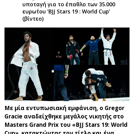
υποταγή για το έπαθλο των 35.000
ευρω΄του ‘BJJ Stars 19 : World Cup’
(βίντεο)
Με μία εντυπωσιακή εμφάνιση, ο Gregor
Gracie αναδείχθηκε μεγάλος νικητής στο
Masters Grand Prix του «BJJ Stars 19: World
Cup», κατακτώντας τον τίτλο και ένα