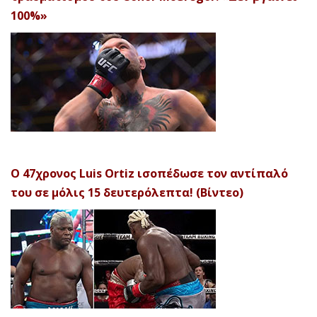
100%»
Ο 47χρονος Luis Ortiz ισοπέδωσε τον αντίπαλό
του σε μόλις 15 δευτερόλεπτα! (Βίντεο)