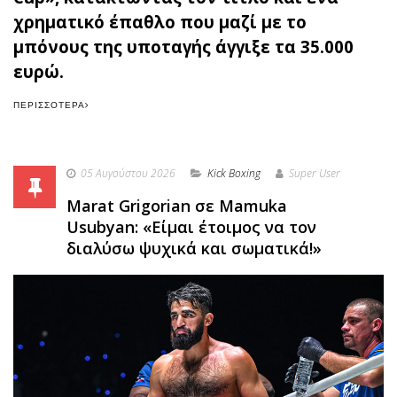
χρηματικό έπαθλο που μαζί με το
μπόνους της υποταγής άγγιξε τα 35.000
ευρώ.
ΠΕΡΙΣΣΌΤΕΡΑ
05 Αυγούστου 2026
Κick Boxing
Super User
Marat Grigorian σε Mamuka
Usubyan: «Είμαι έτοιμος να τον
διαλύσω ψυχικά και σωματικά!»