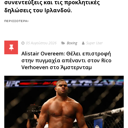
συνεντεύξεις και τις προκλητικές
δηλώσεις του Ιρλανδού.
ΠΕΡΙΣΣΌΤΕΡΑ
05 Αυγούστου 2026
Boxing
Super User
Alistair Overeem: Θέλει επιστροφή
στην πυγμαχία απέναντι στον Rico
Verhoeven στο Άμστερνταμ