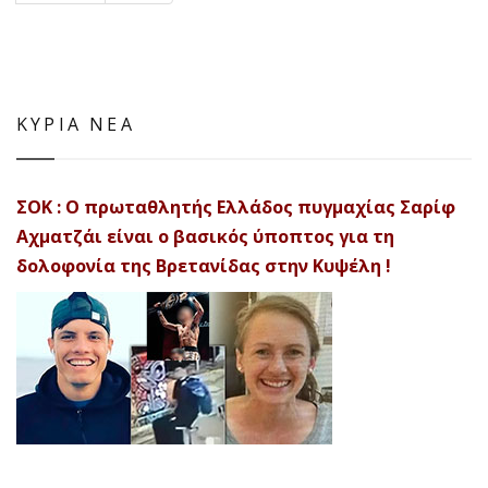
ΚΥΡΙΑ ΝΕΑ
ΣΟΚ : Ο πρωταθλητής Ελλάδος πυγμαχίας Σαρίφ
Αχματζάι είναι ο βασικός ύποπτος για τη
δολοφονία της Βρετανίδας στην Κυψέλη !