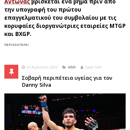
Αντωνάς
βρίσκεται ένα βήμα πριν από
την υπογραφή του πρώτου
επαγγελματικού του συμβολαίου με τις
κορυφαίες διοργανώτριες εταιρείες MTGP
και BXGP.
ΠΕΡΙΣΣΌΤΕΡΑ
05 Αυγούστου 2026
MMA
Super User
Σοβαρή περιπέτεια υγείας για τον
Danny Silva