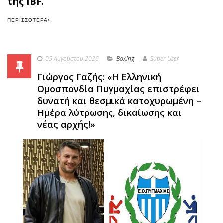
της IBF.
ΠΕΡΙΣΣΌΤΕΡΑ
05 Αυγούστου 2026
Boxing
Super User
Γιώργος Γαζής: «Η Ελληνική
Ομοσπονδία Πυγμαχίας επιστρέφει
δυνατή και θεσμικά κατοχυρωμένη –
Ημέρα λύτρωσης, δικαίωσης και
νέας αρχής!»