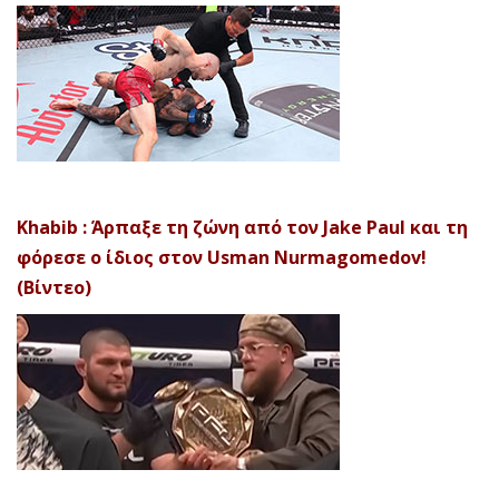
Khabib : Άρπαξε τη ζώνη από τον Jake Paul και τη
φόρεσε ο ίδιος στον Usman Nurmagomedov!
(Βίντεο)