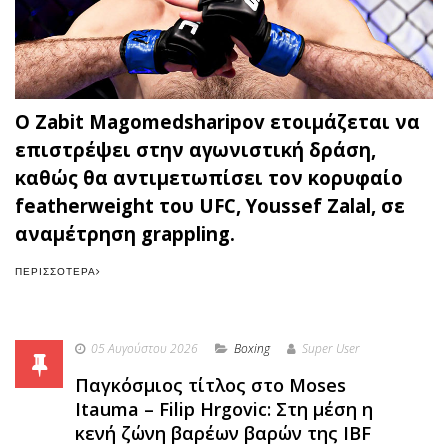
Ο Zabit Magomedsharipov ετοιμάζεται να
επιστρέψει στην αγωνιστική δράση,
καθώς θα αντιμετωπίσει τον κορυφαίο
featherweight του UFC, Youssef Zalal, σε
αναμέτρηση grappling.
ΠΕΡΙΣΣΌΤΕΡΑ
05 Αυγούστου 2026
Boxing
Super User
Παγκόσμιος τίτλος στο Moses
Itauma – Filip Hrgovic: Στη μέση η
κενή ζώνη βαρέων βαρών της IBF