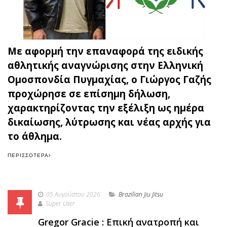
Με αφορμή την επαναφορά της ειδικής
αθλητικής αναγνώρισης στην Ελληνική
Ομοσπονδία Πυγμαχίας, ο Γιώργος Γαζής
προχώρησε σε επίσημη δήλωση,
χαρακτηρίζοντας την εξέλιξη ως ημέρα
δικαίωσης, λύτρωσης και νέας αρχής για
το άθλημα.
ΠΕΡΙΣΣΌΤΕΡΑ
05 Αυγούστου 2026
Brazilian Jiu Jitsu
Super User
Gregor Gracie : Επική ανατροπή και