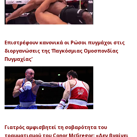
Επιστρέφουν κανονικά οι Ρώσοι πυγμάχοι στις
διοργανώσεις της ‘Παγκόσμιας Ομοσπονδίας
Πυγμαχίας’
Γιατρός αμφισβητεί τη σοβαρότητα του
τραυματισμού του Conor McGregor: «Δεν βγαίνει