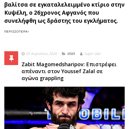
βαλίτσα σε εγκαταλελειμμένο κτίριο στην
Κυψέλη, ο 26χρονος Αφγανός που
συνελήφθη ως δράστης του εγκλήματος.
ΠΕΡΙΣΣΌΤΕΡΑ
05 Αυγούστου 2026
MMA
Super User
Zabit Magomedsharipov: Επιστρέφει
απέναντι στον Youssef Zalal σε
αγώνα grappling