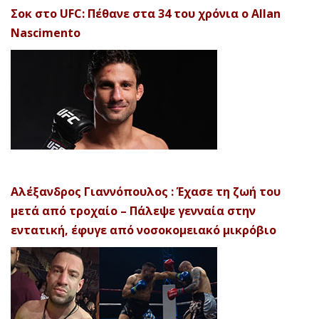
Σοκ στο UFC: Πέθανε στα 34 του χρόνια ο Allan
Nascimento
Αλέξανδρος Γιαννόπουλος : Έχασε τη ζωή του
μετά από τροχαίο – Πάλεψε γενναία στην
εντατική, έφυγε από νοσοκομειακό μικρόβιο