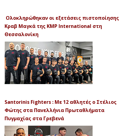
Ολοκληρώθηκαν οι εξετάσεις πιστοποίησης
Κραβ Μαγκά της KMP International στη
Θεσσαλονίκη
Santorinis Fighters : Με 12 αθλητές ο Στέλιος
Φώτης στα Πανελλήνια Πρωταθλήματα
Πυγμαχίας στα Γρεβενά