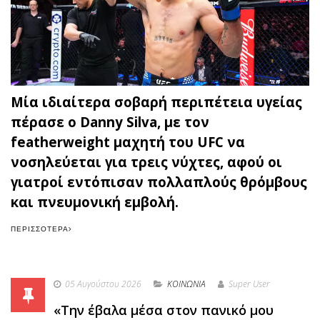
Μία ιδιαίτερα σοβαρή περιπέτεια υγείας
πέρασε ο Danny Silva, με τον
featherweight μαχητή του UFC να
νοσηλεύεται για τρεις νύχτες, αφού οι
γιατροί εντόπισαν πολλαπλούς θρόμβους
και πνευμονική εμβολή.
ΠΕΡΙΣΣΌΤΕΡΑ
05 Αυγούστου 2026
ΚΟΙΝΩΝΙΑ
Super User
«Την έβαλα μέσα στον πανικό μου