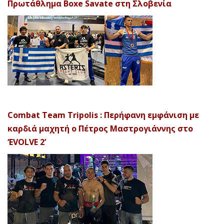
Πρωτάθλημα Boxe Savate στη Σλοβενία
Combat Team Tripolis : Περήφανη εμφάνιση με
καρδιά μαχητή ο Πέτρος Μαστρογιάννης στο
‘EVOLVE 2’