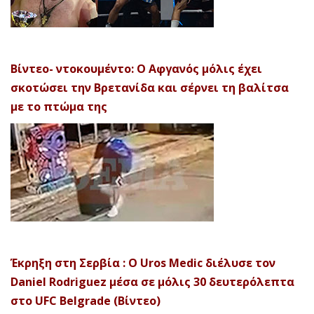
Βίντεο- ντοκουμέντο: Ο Αφγανός μόλις έχει
σκοτώσει την Βρετανίδα και σέρνει τη βαλίτσα
με το πτώμα της
Έκρηξη στη Σερβία : Ο Uros Medic διέλυσε τον
Daniel Rodriguez μέσα σε μόλις 30 δευτερόλεπτα
στο UFC Belgrade (Βίντεο)