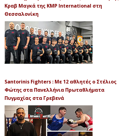
Κραβ Μαγκά της KMP International στη
Θεσσαλονίκη
Santorinis Fighters : Με 12 αθλητές ο Στέλιος
Φώτης στα Πανελλήνια Πρωταθλήματα
Πυγμαχίας στα Γρεβενά