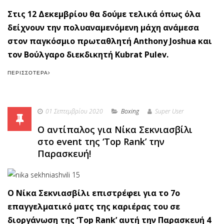
Στις 12 Δεκεμβρίου θα δούμε τελικά όπως όλα
δείχνουν την πολυαναμενόμενη μάχη ανάμεσα
στον παγκόσμιο πρωταθλητή Anthony Joshua και
τον Βούλγαρο διεκδικητή Kubrat Pulev.
ΠΕΡΙΣΣΌΤΕΡΑ
01 Σεπτεμβρίου 2020
Boxing
Super User
Ο αντίπαλος για Νίκα Σεκνιασβίλι
στο event της ‘Top Rank’ την
Παρασκευή!
O Nίκα Σεκνιασβίλι επιστρέφει για το 7ο
επαγγελματικό ματς της καριέρας του σε
διοργάνωση της ‘Top Rank’ αυτή την Παρασκευή 4