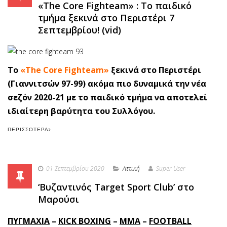
«The Core Fighteam» : Το παιδικό
τμήμα ξεκινά στο Περιστέρι 7
Σεπτεμβρίου! (vid)
Το
«The Core Fighteam»
ξεκινά στο Περιστέρι
(Γιαννιτσών 97-99) ακόμα πιο δυναμικά την νέα
σεζόν 2020-21 με τo παιδικό τμήμα να αποτελεί
ιδιαίτερη βαρύτητα του Συλλόγου.
ΠΕΡΙΣΣΌΤΕΡΑ
01 Σεπτεμβρίου 2020
Αττική
Super User
‘Βυζαντινός Target Sport Club’ στο
Μαρούσι
ΠΥΓΜΑΧΙΑ
–
KICK BOXING
–
MMA
–
FOOTBALL