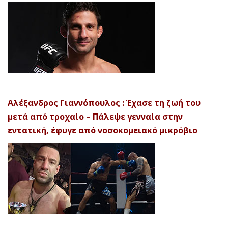
Αλέξανδρος Γιαννόπουλος : Έχασε τη ζωή του
μετά από τροχαίο – Πάλεψε γενναία στην
εντατική, έφυγε από νοσοκομειακό μικρόβιο