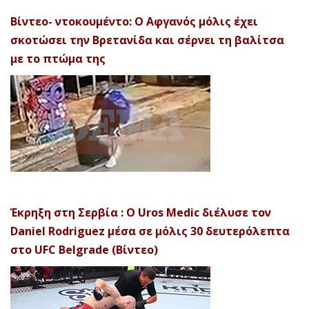
Βίντεο- ντοκουμέντο: Ο Αφγανός μόλις έχει
σκοτώσει την Βρετανίδα και σέρνει τη βαλίτσα
με το πτώμα της
Έκρηξη στη Σερβία : Ο Uros Medic διέλυσε τον
Daniel Rodriguez μέσα σε μόλις 30 δευτερόλεπτα
στο UFC Belgrade (Βίντεο)