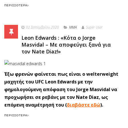
ΠΕΡΙΣΣΌΤΕΡΑ
02 Σεπτεμβρίου 2020
MMA
Super User
Leon Edwards : «Κότα ο Jorge
Masvidal – Με αποφεύγει ξανά για
τον Nate Diaz!»
Έξω φρενών φαίνεται πως είναι ο welterweight
μαχητής του UFC Leon Edwards με την
φημολογούμενη απόφαση του Jorge Masvidal να
προχωρήσει σε ρεβάνς με τον Nate Diaz, ως
επόμενη αναμέτρησή του (
διαβάστε εδώ
).
ΠΕΡΙΣΣΌΤΕΡΑ