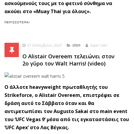
ασκούμενούς τους με το φετινό σύνθημα να
ακούει στο «Muay Thai για όλους».
ΠΕΡΙΣΣΌΤΕΡΑ
01 Σεπτεμβρίου 2020
MMA
Super User
Ο Alistair Overeem τελειώνει στον
2ο γύρο τον Walt Harris! (video)
O άλλοτε heavyweight πρωταθλητής του
Strikeforce, o Alistair Overeem, επιστρέφει σε
δράση αυτό το Σάββατο όταν και θα
αντιμετωπίσει τον Augusto Sakai στο main event
του ‘UFC Vegas 9’ μέσα από τις εγκαταστάσεις του
‘UFC Apex’ στο Λας Βέγκας.