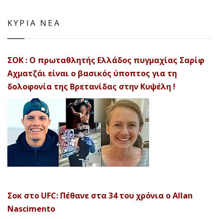
ΚΥΡΙΑ ΝΕΑ
ΣΟΚ : Ο πρωταθλητής Ελλάδος πυγμαχίας Σαρίφ
Αχματζάι είναι ο βασικός ύποπτος για τη
δολοφονία της Βρετανίδας στην Κυψέλη !
Σοκ στο UFC: Πέθανε στα 34 του χρόνια ο Allan
Nascimento