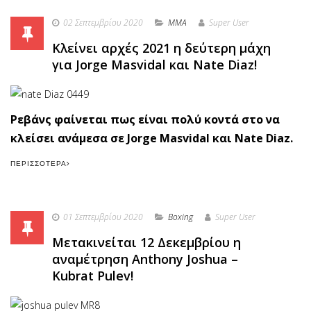
02 Σεπτεμβρίου 2020
MMA
Super User
Κλείνει αρχές 2021 η δεύτερη μάχη
για Jorge Masvidal και Nate Diaz!
Ρεβάνς φαίνεται πως είναι πολύ κοντά στο να
κλείσει ανάμεσα σε Jorge Masvidal και Nate Diaz.
ΠΕΡΙΣΣΌΤΕΡΑ
01 Σεπτεμβρίου 2020
Boxing
Super User
Μετακινείται 12 Δεκεμβρίου η
αναμέτρηση Anthony Joshua –
Kubrat Pulev!