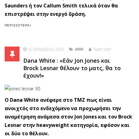
Saunders ή τον Callum Smith τελικά όταν θα
επιστρέψει στην ενεργό δράση.
ΠΕΡΙΣΣΌΤΕΡΑ
02 Σεπτεμβρίου 2020
MMA
Super User
Dana White : «Εάν Jon Jones και
Brock Lesnar θέλουν το ματς, θα το
έχουν!»
Ο Dana White ανέφερε στο TMZ πως είναι
ανοιχτός στο ενδεχόμενο να προχωρήσει την
αναμέτρηση ανάμεσα στον Jon Jones και τον Brock
Lesnar στην heavyweight κατηγορία, εφόσον και
οι δύο το θέλουν.