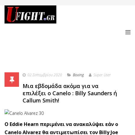
02 Σεπτεμβρίου 2020
Boxing
Super User
Mια εβδομάδα ακόμα για να
επιλέξει ο Canelo : Billy Saunders ή
Callum Smith!
O Eddie Hearn περιμένει να ανακαλύψει εάν ο
Canelo Alvarez θα αντιμετωπίσει τον Billy Joe