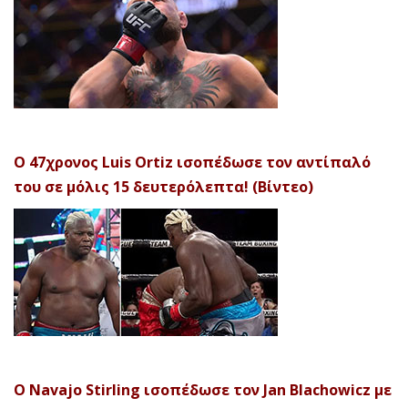
Ο 47χρονος Luis Ortiz ισοπέδωσε τον αντίπαλό
του σε μόλις 15 δευτερόλεπτα! (Βίντεο)
Ο Navajo Stirling ισοπέδωσε τον Jan Blachowicz με