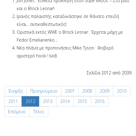
Jon Jones : Ευθεία πρόκληση στον Stipe Miocic – Στο μάτι
και ο Brock Lesnar!
Ιρανός παλαιστής καταδικάστηκε σε θάνατο επειδή
είναι... αντικαθεστωτικός!
Οριστικά εκτός WWE ο Brock Lesnar : Έρχεται μάχη με
Fedor Emelianenko ;
Νέα πλάνα με προπονήσεις Mike Tyson : Φοβερό
αριστερό hook ! (vid)
Σελίδα 2012 από 2039
Έναρξη
Προηγούμενο
2007
2008
2009
2010
2011
2012
2013
2014
2015
2016
Επόμενο
Τέλος