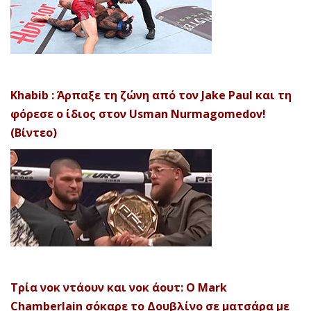
Khabib : Άρπαξε τη ζώνη από τον Jake Paul και τη
φόρεσε ο ίδιος στον Usman Nurmagomedov!
(Βίντεο)
Τρία νοκ ντάουν και νοκ άουτ: Ο Mark
Chamberlain σόκαρε το Δουβλίνο σε ματσάρα με