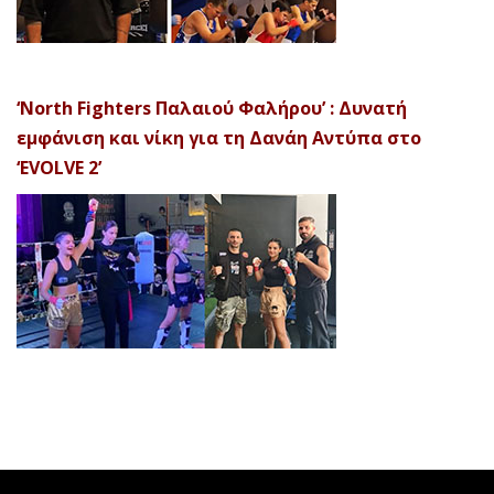
‘North Fighters Παλαιού Φαλήρου’ : Δυνατή
εμφάνιση και νίκη για τη Δανάη Αντύπα στο
‘EVOLVE 2’