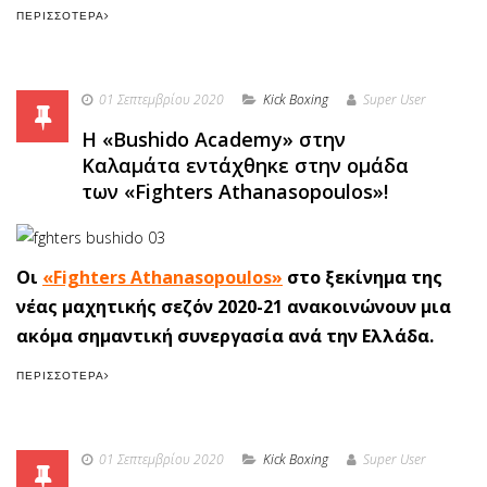
ΠΕΡΙΣΣΌΤΕΡΑ
01 Σεπτεμβρίου 2020
Κick Boxing
Super User
Η «Bushido Academy» στην
Καλαμάτα εντάχθηκε στην ομάδα
των «Fighters Athanasopoulos»!
Οι
«Fighters Athanasopoulos»
στο ξεκίνημα της
νέας μαχητικής σεζόν 2020-21 ανακοινώνουν μια
ακόμα σημαντική συνεργασία ανά την Ελλάδα.
ΠΕΡΙΣΣΌΤΕΡΑ
01 Σεπτεμβρίου 2020
Κick Boxing
Super User